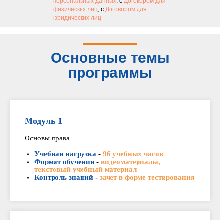
персональных данных
, с
Договором для
физических лиц
, с
Договором для
юридических лиц
Основные темы
программы
Модуль 1
Основы права
Учебная нагрузка
-
96 учебных часов
Формат обучения
-
видеоматериалы,
текстовый учебный материал
Контроль знаний
-
зачет в форме тестирования