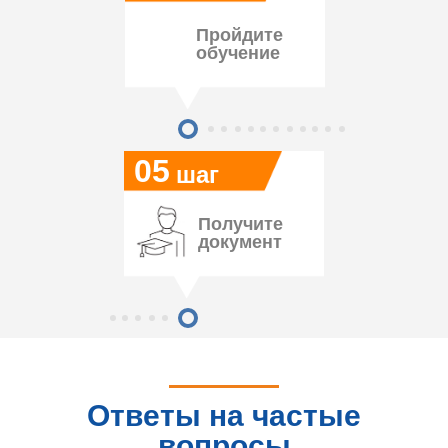
Пройдите
обучение
05
шаг
Получите
документ
Ответы на частые
вопросы