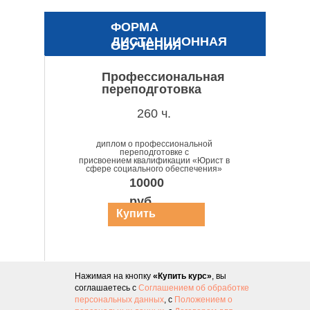
ФОРМА
ДИСТАНЦИОННАЯ
ОБУЧЕНИЯ
Профессиональная
переподготовка
260 ч.
диплом о профессиональной
переподготовке с
присвоением квалификации «Юрист в
сфере социального обеспечения»
10000
руб.
Купить
курс
Нажимая на кнопку
«Купить курс»
, вы
соглашаетесь с
Соглашением об обработке
персональных данных
, с
Положением о