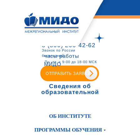
8 (800) 200-42-62
Звонок по России
часы работы
бесплатный
Пн.-пт. с 9-00 до 18-00 МСК
МИДО
ОТПРАВИТЬ ЗАЯВКУ
Сведения об
образовательной
организации
ОБ ИНСТИТУТЕ
ПРОГРАММЫ ОБУЧЕНИЯ