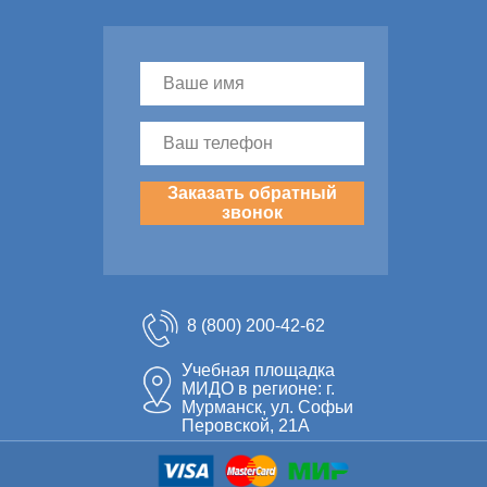
Заказать обратный
звонок
8 (800) 200-42-62
Учебная площадка
МИДО в регионе: г.
Мурманск, ул. Софьи
Перовской, 21А