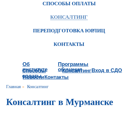
СПОСОБЫ ОПЛАТЫ
КОНСАЛТИНГ
ПЕРЕПОДГОТОВКА ЮРЛИЦ
КОНТАКТЫ
Об
Программы
институте
обучения
Вход в СДО
Способы
Консалтинг
оплаты
Новости
Контакты
Главная
»
Консалтинг
Консалтинг в Мурманске