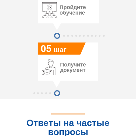
Пройдите
обучение
05
шаг
Получите
документ
Ответы на частые
вопросы