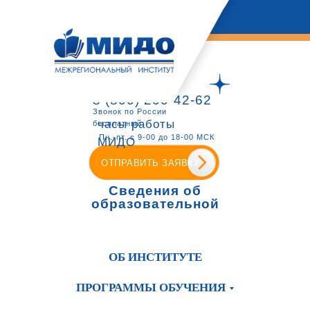
8 (800) 200-42-62
Звонок по России
часы работы
бесплатный
Пн.-пт. с 9-00 до 18-00 МСК
МИДО
ОТПРАВИТЬ ЗАЯВКУ
Сведения об
образовательной
организации
ОБ ИНСТИТУТЕ
ПРОГРАММЫ ОБУЧЕНИЯ