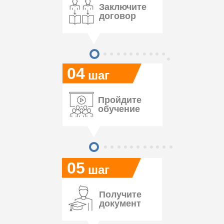
Заключите
договор
04
шаг
Пройдите
обучение
05
шаг
Получите
документ