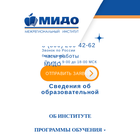
8 (800) 200-42-62
Звонок по России
часы работы
бесплатный
Пн.-пт. с 9-00 до 18-00 МСК
МИДО
ОТПРАВИТЬ ЗАЯВКУ
Сведения об
образовательной
организации
ОБ ИНСТИТУТЕ
ПРОГРАММЫ ОБУЧЕНИЯ