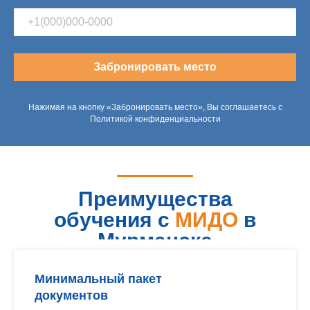
Забронировать место
Нажимая на кнопку «Забронировать место», Вы соглашаетесь с
Политикой конфиденциальности
Преимущества
обучения с
МИДО
в
Мурманске
Минимальный пакет
документов