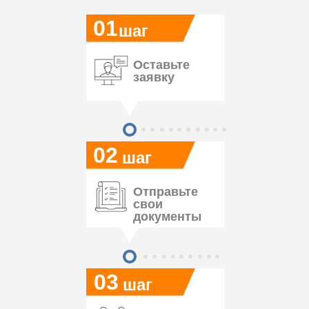
01
шаг
Оставьте
заявку
02
шаг
Отправьте
свои
документы
03
шаг