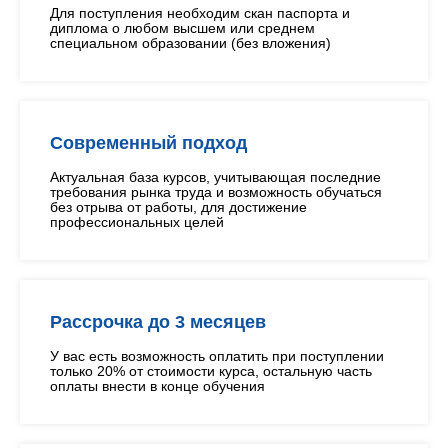
Для поступления необходим скан паспорта и
диплома о любом высшем или среднем
специальном образовании (без вложения)
Современный подход
Актуальная база курсов, учитывающая последние
требования рынка труда и возможность обучаться
без отрыва от работы, для достижение
профессиональных целей
Рассрочка до 3 месяцев
У вас есть возможность оплатить при поступлении
только 20% от стоимости курса, остальную часть
оплаты внести в конце обучения