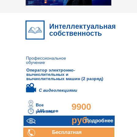
Интеллектуальная
собственность
Профессиональное
обучение
Оператор электронно-
вычислительных и
вычислительных машин (2 разряд)
С видеолекциями
9900
Все
140 часов
регионы
руб.
Подробнее
Бесплатная