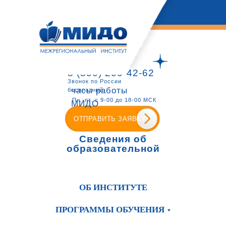
8 (800) 200-42-62
Звонок по России
часы работы
бесплатный
Пн.-пт. с 9-00 до 18-00 МСК
МИДО
ОТПРАВИТЬ ЗАЯВКУ
Сведения об
образовательной
организации
ОБ ИНСТИТУТЕ
ПРОГРАММЫ ОБУЧЕНИЯ