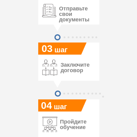
Отправьте
свои
документы
03
шаг
Заключите
договор
04
шаг
Пройдите
обучение