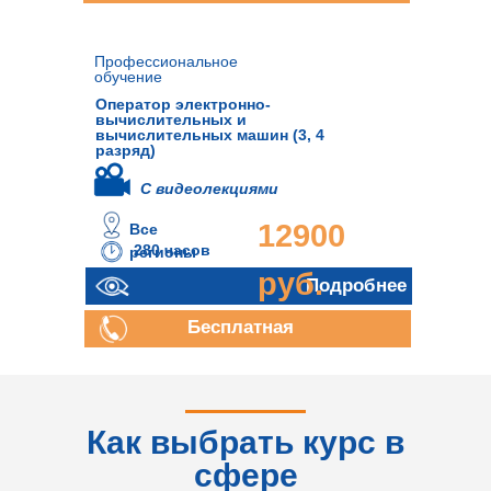
консультация
Профессиональное
обучение
Оператор электронно-
вычислительных и
вычислительных машин (3, 4
разряд)
С видеолекциями
12900
Все
280 часов
регионы
руб.
Подробнее
Бесплатная
консультация
Как выбрать курс в
сфере