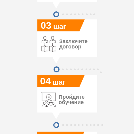
03
шаг
Заключите
договор
04
шаг
Пройдите
обучение