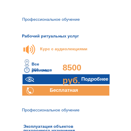
Профессиональное обучение
Рабочий ритуальных услуг
Курс с аудиолекциями
Все
8500
260 часов
регионы
руб.
Подробнее
Бесплатная
консультация
Профессиональное обучение
Эксплуатация объектов
похоронного назначения