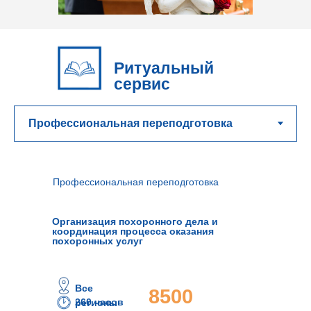
Ритуальный
сервис
Профессиональная переподготовка
Организация похоронного дела и
координация процесса оказания
похоронных услуг
Все
8500
260 часов
регионы