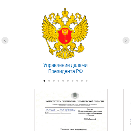
доверяют