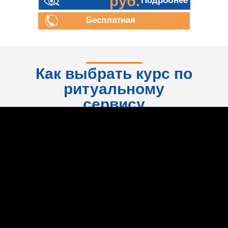
руб.
Подробнее
Бесплатная
консультация
Как выбрать курс по
ритуальному
сервису