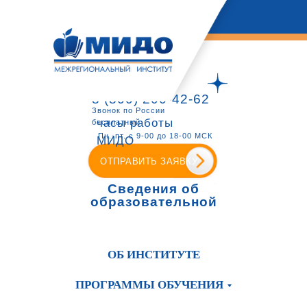
8 (800) 200-42-62
Звонок по России
часы работы
бесплатный
Пн.-пт. с 9-00 до 18-00 МСК
МИДО
ОТПРАВИТЬ ЗАЯВКУ
Сведения об
образовательной
организации
ОБ ИНСТИТУТЕ
ПРОГРАММЫ ОБУЧЕНИЯ