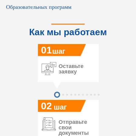
Образовательных программ
Как мы работаем
01
шаг
Оставьте
заявку
02
шаг
Отправьте
свои
документы