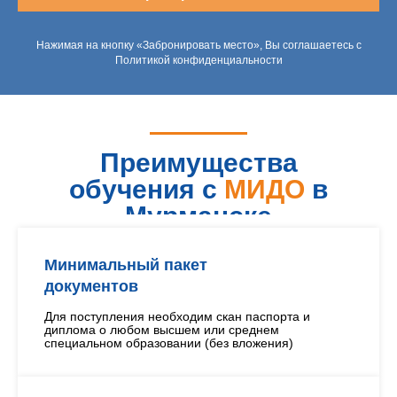
Нажимая на кнопку «Забронировать место», Вы соглашаетесь с
Политикой конфиденциальности
Преимущества
обучения с
МИДО
в
Мурманске
Минимальный пакет
документов
Для поступления необходим скан паспорта и
диплома о любом высшем или среднем
специальном образовании (без вложения)