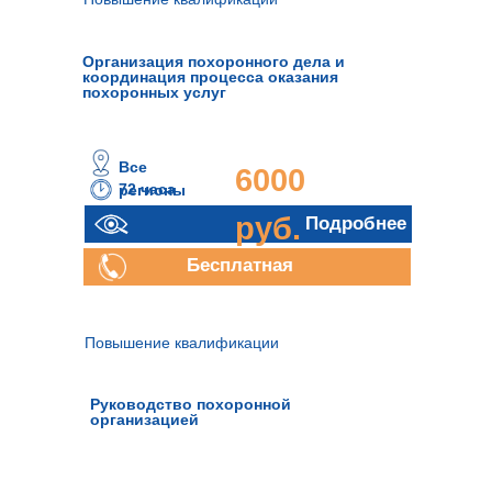
Организация похоронного дела и
координация процесса оказания
похоронных услуг
Все
6000
72 часа
регионы
руб.
Подробнее
Бесплатная
консультация
Повышение квалификации
Руководство похоронной
организацией