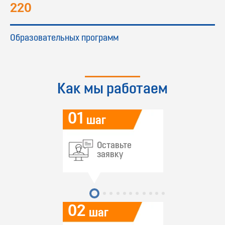
220
Образовательных программ
Как мы работаем
01
шаг
Оставьте
заявку
02
шаг