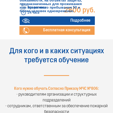
обязанности, на объектах защиты,
предназначенных для проживания
или временного пребывания 50 и
Все регионы
2800 руб.
более человек одновременно.
24 часа
Подробнее
Бесплатная консультация
Для кого и в каких ситуациях
требуется обучение
Кого нужно обучать Согласно Приказу МЧС №806:
- руководителям организации и структурных
подразделений
- сотрудникам, ответственным за обеспечение пожарной
безопасности