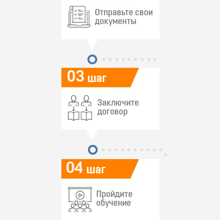
Отправьте свои
документы
03
шаг
Заключите
договор
04
шаг
Пройдите
обучение