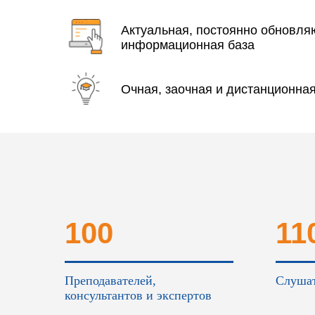
Актуальная, постоянно обновл
информационная база
Очная, заочная и дистанционна
100
11
Преподавателей,
Слушат
консультантов и экспертов