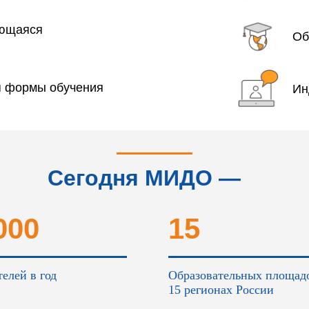
яющаяся
Об
я формы обучения
Ин
Сегодня МИДО —
это...
000
15
елей в год
Образовательных площад
15 регионах России