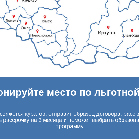
онируйте место по льготной
свяжется куратор, отправит образец договора, расск
ь рассрочку на 3 месяца и поможет выбрать образов
программу