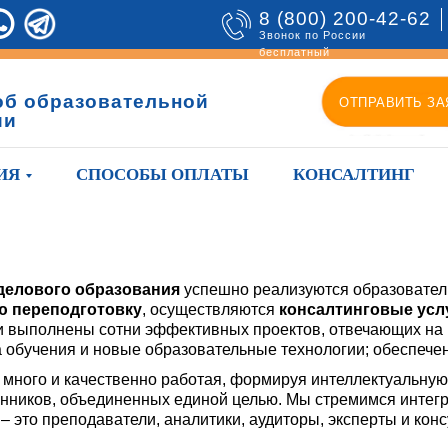
8 (800) 200-42-62
Звонок по России
бесплатный
об образовательной
ОТПРАВИТЬ ЗА
ии
ИЯ
СПОСОБЫ ОПЛАТЫ
КОНСАЛТИНГ
делового образования
успешно реализуются образовате
 переподготовку
, осуществляются
консалтинговые усл
ами выполнены сотни эффективных проектов, отвечающих на
 обучения и новые образовательные технологии; обеспече
много и качественно работая, формируя интеллектуальную 
ников, объединенных единой целью. Мы стремимся интегр
 это преподаватели, аналитики, аудиторы, эксперты и конс