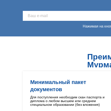
Нажимая на кно
Преим
Мурм
Минимальный пакет
документов
Для поступления необходим скан паспорта и
диплома о любом высшем или среднем
специальном образовании (без вложения)