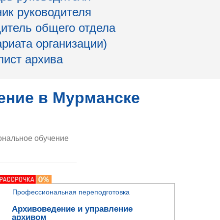
ик руководителя
итель общего отдела
ариата организации)
лист архива
ение в Мурманске
нальное обучение
Профессиональная переподготовка
Архивоведение и управление
архивом