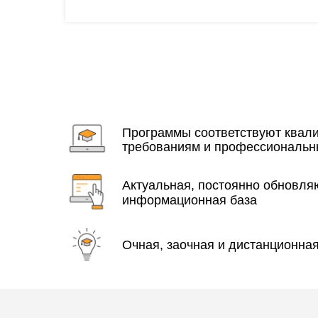
Программы соответствуют ква
требованиям и профессиональн
Актуальная, постоянно обновл
информационная база
Очная, заочная и дистанционна