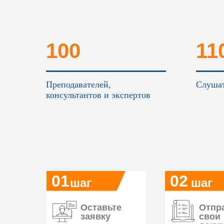
100
11
Преподавателей,
Слушат
консультантов и экспертов
01
02
шаг
шаг
Оставьте
Отпр
заявку
свои