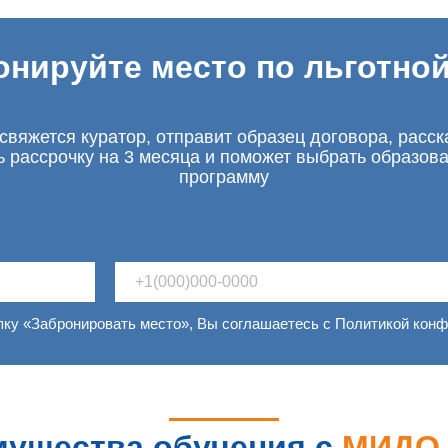
онируйте место по льготной
свяжется куратор, отправит образец договора, расск
ь рассрочку на 3 месяца и поможет выбрать образов
программу
пку «Забронировать место», Вы соглашаетесь с Политикой кон
ущества обучения с
МИД