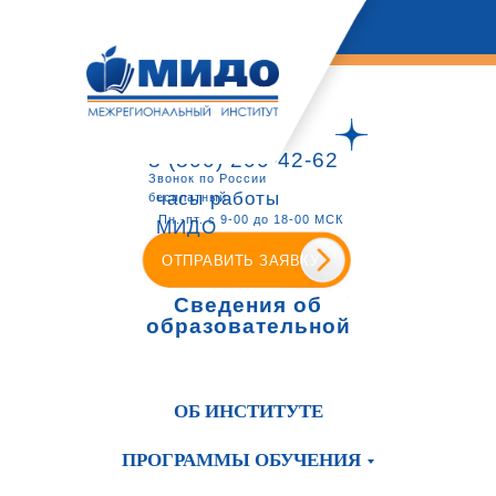
8 (800) 200-42-62
Звонок по России
часы работы
бесплатный
Пн.-пт. с 9-00 до 18-00 МСК
МИДО
ОТПРАВИТЬ ЗАЯВКУ
Сведения об
образовательной
организации
ОБ ИНСТИТУТЕ
ПРОГРАММЫ ОБУЧЕНИЯ