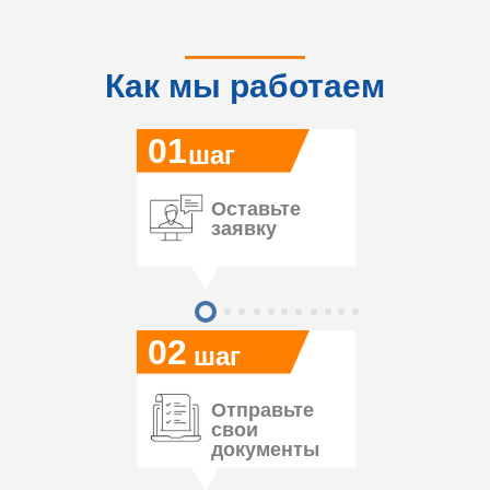
Как мы работаем
01
шаг
Оставьте
заявку
02
шаг
Отправьте
свои
документы