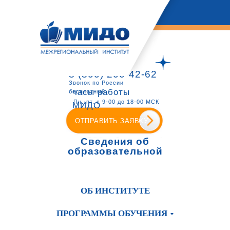
8 (800) 200-42-62
Звонок по России
часы работы
бесплатный
Пн.-пт. с 9-00 до 18-00 МСК
МИДО
ОТПРАВИТЬ ЗАЯВКУ
Сведения об
образовательной
организации
ОБ ИНСТИТУТЕ
ПРОГРАММЫ ОБУЧЕНИЯ