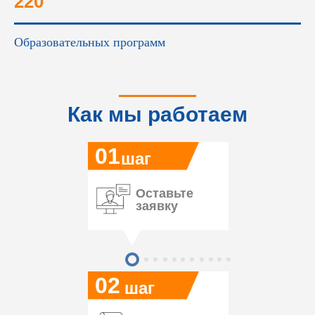
220
Образовательных программ
Как мы работаем
01
шаг
Оставьте
заявку
02
шаг