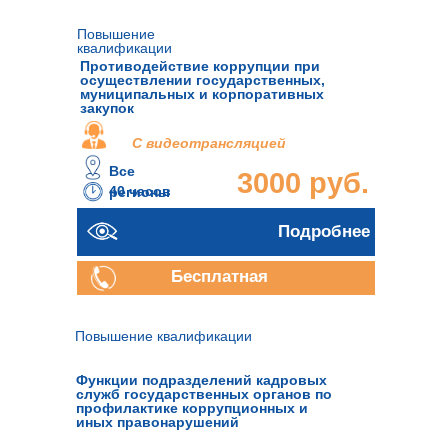
Повышение
квалификации
Противодействие коррупции при
осуществлении государственных,
муниципальных и корпоративных
закупок
С видеотрансляцией
Все
3000 руб.
40 часов
регионы
Подробнее
Бесплатная
консультация
Повышение квалификации
Функции подразделений кадровых
служб государственных органов по
профилактике коррупционных и
иных правонарушений