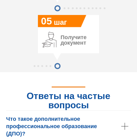
05
шаг
Получите
документ
Ответы на частые
вопросы
Что такое дополнительное
профессиональное образование
(ДПО)?