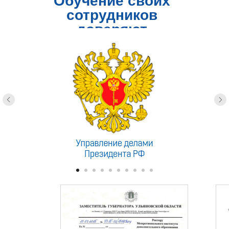
Обучение своих
сотрудников
доверяют