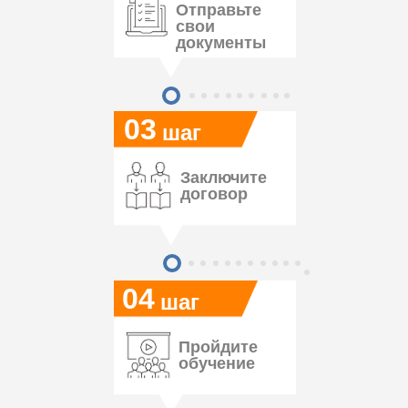
Отправьте
свои
документы
03
шаг
Заключите
договор
04
шаг
Пройдите
обучение