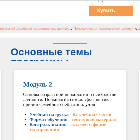
Купить
курс
ением об обработке персональных данных
, с
Положением о персональных данных
, с
Д
Основные темы
программы
Модуль 2
Основы возрастной психологии и психологии
личности. Психология семьи. Диагностика
причин семейного неблагополучия
Учебная нагрузка
-
62 учебных часов
Формат обучения
-
текстовый материал
Контроль знания
-
экзамен в форме
тестирования