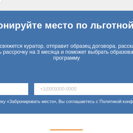
онируйте место по льготной
свяжется куратор, отправит образец договора, расск
ь рассрочку на 3 месяца и поможет выбрать образов
программу
пку «Забронировать место», Вы соглашаетесь с Политикой кон