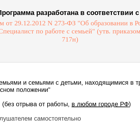
Программа разработана в соответствии с 
 от 29.12.2012 N 273-ФЗ "Об образовании в 
ециалист по работе с семьей" (утв. приказо
717н)
семьями и семьями с детьми, находящимися в т
асном положении"
 (без отрыва от работы,
в любом городе РФ
)
лушателем самостоятельно