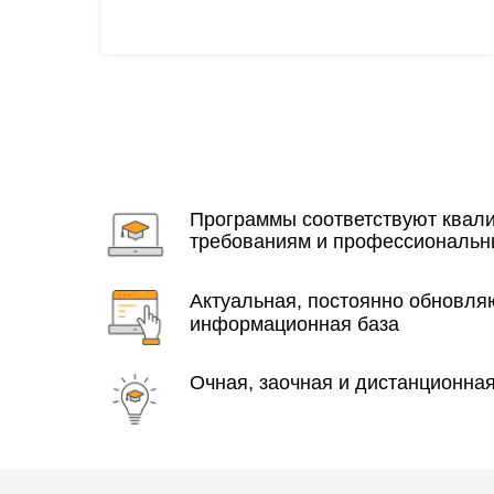
Программы соответствуют ква
требованиям и профессиональн
Актуальная, постоянно обновл
информационная база
Очная, заочная и дистанционна