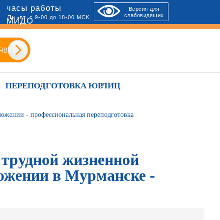
часы работы
Версия для
слабовидящих
Пн.-пт. с 9-00 до 18-00 МСК
МИДО
ЯВКУ
ПЕРЕПОДГОТОВКА ЮРЛИЦ
ложении - профессиональная переподготовка
 трудной жизненной
ложении в Мурманске -