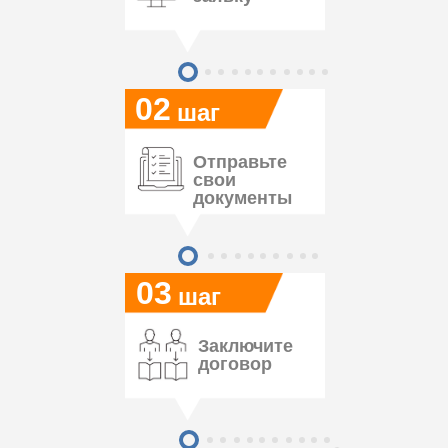
02
шаг
Отправьте
свои
документы
03
шаг
Заключите
договор