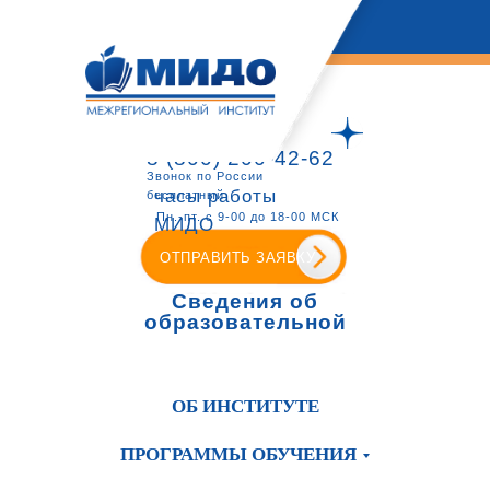
8 (800) 200-42-62
Звонок по России
часы работы
бесплатный
Пн.-пт. с 9-00 до 18-00 МСК
МИДО
ОТПРАВИТЬ ЗАЯВКУ
Сведения об
образовательной
организации
ОБ ИНСТИТУТЕ
ПРОГРАММЫ ОБУЧЕНИЯ