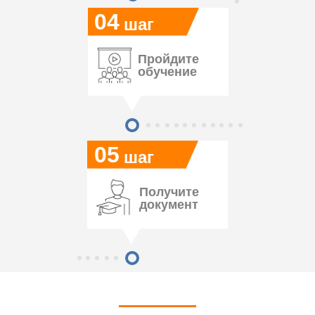
04
шаг
Пройдите
обучение
05
шаг
Получите
документ