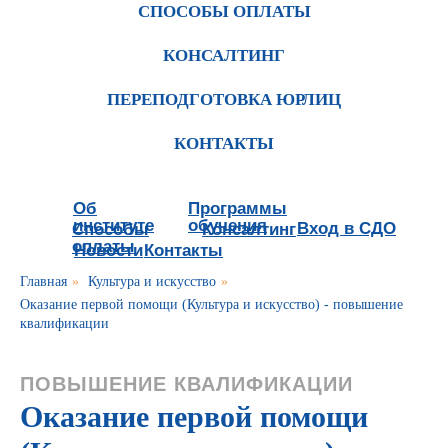
СПОСОБЫ ОПЛАТЫ
КОНСАЛТИНГ
ПЕРЕПОДГОТОВКА ЮРЛИЦ
КОНТАКТЫ
Об
Программы
институте
обучения
Вход в СДО
Способы
Консалтинг
оплаты
Новости
Контакты
Главная
»
Культура и искусство
»
Оказание первой помощи (Культура и искусство) - повышение
квалификации
ПОВЫШЕНИЕ КВАЛИФИКАЦИИ
Оказание первой помощи