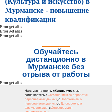
(Культура и искусство) в
Мурманске - повышение
квалификации
Error get alias
Error get alias
Error get alias
Обучайтесь
дистанционно в
Мурманске без
отрыва от работы
Error get alias
Нажимая на кнопку
«Купить курс»
, вы
соглашаетесь с
Соглашением об обработке
персональных данных
, с
Положением о
персональных данных
, с
Договором для
физических лиц
, с
Договором для